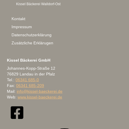
Kissel Bäckerei Walldorf-Ost
Kontakt
Impressum
Datenschutzerklärung
Zusätzliche Erklärugen
Kissel Bäckerei GmbH
Johannes-Kopp-Straße 12
76829 Landau in der Pfalz
Tel.:
06341 685-0
Fax:
06341 685-209
Mail:
info@kissel-baeckerei.de
Web:
www.kissel-baeckerei.de