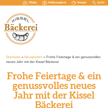
Filialen
Stellenangebote
Rezepte
Suche
Startseite
»
Neuigkeiten
»
Frohe Feiertage & ein genussvolles
neues Jahr mit der Kissel Bäckerei
Frohe Feiertage & ein
genussvolles neues
Jahr mit der Kissel
Bäckerei