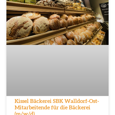
Kissel Bäckerei SBK Walldorf-Ost-
Mitarbeitende für die Bäckerei
(m/w/d)