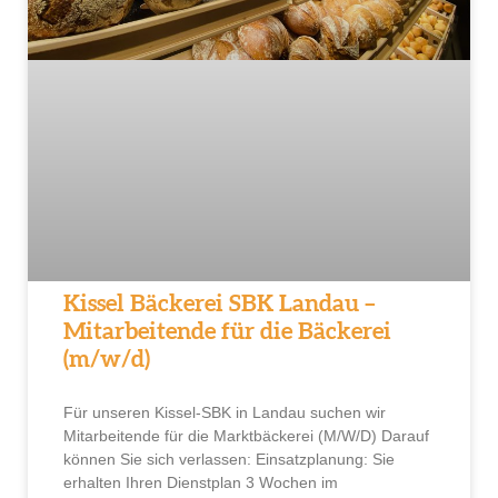
Kissel Bäckerei SBK Landau –
Mitarbeitende für die Bäckerei
(m/w/d)
Für unseren Kissel-SBK in Landau suchen wir
Mitarbeitende für die Marktbäckerei (M/W/D) Darauf
können Sie sich verlassen: Einsatzplanung: Sie
erhalten Ihren Dienstplan 3 Wochen im