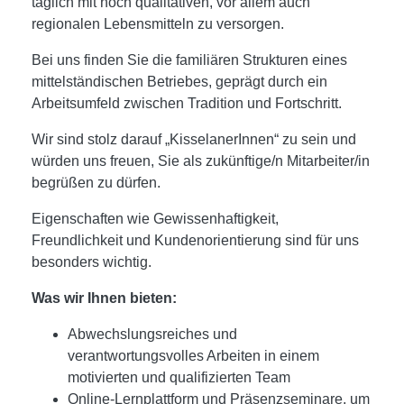
täglich mit hoch qualitativen, vor allem auch
regionalen Lebensmitteln zu versorgen.
Bei uns finden Sie die familiären Strukturen eines
mittelständischen Betriebes, geprägt durch ein
Arbeitsumfeld zwischen Tradition und Fortschritt.
Wir sind stolz darauf „KisselanerInnen“ zu sein und
würden uns freuen, Sie als zukünftige/n Mitarbeiter/in
begrüßen zu dürfen.
Eigenschaften wie Gewissenhaftigkeit,
Freundlichkeit und Kundenorientierung sind für uns
besonders wichtig.
Was wir Ihnen bieten:
Abwechslungsreiches und
verantwortungsvolles Arbeiten in einem
motivierten und qualifizierten Team
Online-Lernplattform und Präsenzseminare, um