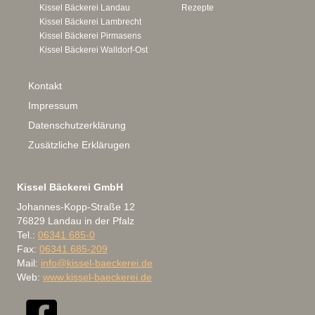
Kissel Bäckerei Landau
Rezepte
Kissel Bäckerei Lambrecht
Kissel Bäckerei Pirmasens
Kissel Bäckerei Walldorf-Ost
Kontakt
Impressum
Datenschutzerklärung
Zusätzliche Erklärugen
Kissel Bäckerei GmbH
Johannes-Kopp-Straße 12
76829 Landau in der Pfalz
Tel.:
06341 685-0
Fax:
06341 685-209
Mail:
info@kissel-baeckerei.de
Web:
www.kissel-baeckerei.de