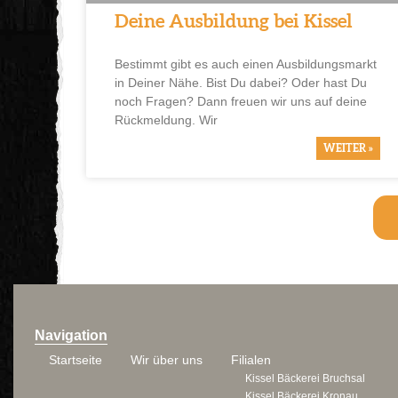
Deine Ausbildung bei Kissel
Bestimmt gibt es auch einen Ausbildungsmarkt
in Deiner Nähe. Bist Du dabei? Oder hast Du
noch Fragen? Dann freuen wir uns auf deine
Rückmeldung. Wir
WEITER »
Navigation
Startseite
Wir über uns
Filialen
Kissel Bäckerei Bruchsal
Kissel Bäckerei Kronau