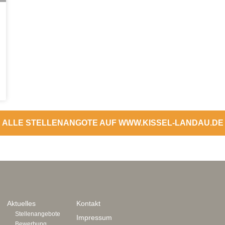
ALLE STELLENANGOTE AUF WWW.KISSEL-LANDAU.DE
Aktuelles
Kontakt
Stellenangebote
Impressum
Bewerbung