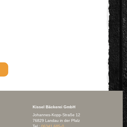
Kissel Bäckerei GmbH
Johannes-Kopp-Straße 12
76829 Landau in der Pfalz
Tel.:
06341 685-0