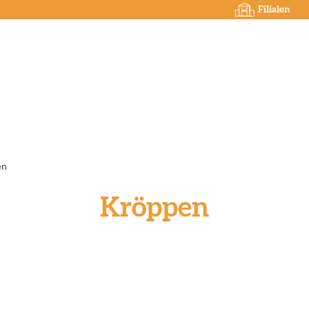
Filialen
en
Kröppen