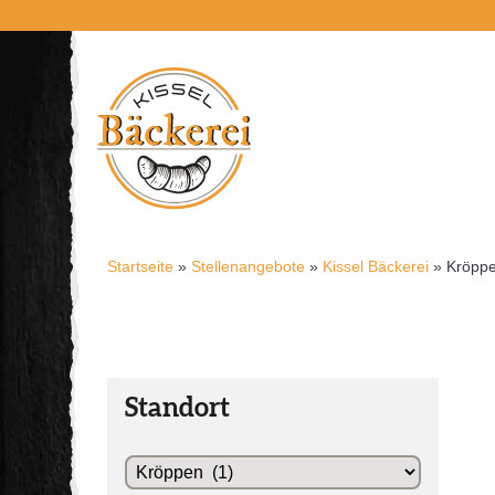
Startseite
»
Stellenangebote
»
Kissel Bäckerei
»
Kröpp
Standort