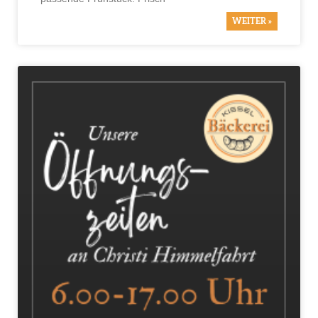
WEITER »