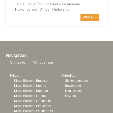
Landau neue Öffnungszeiten für unseren
Thekenbereich. An der Theke sind
WEITER »
Navigation
Startseite
Wir über uns
Filialen
Aktuelles
Kissel Bäckerei Bruchsal
Stellenangebote
Kissel Bäckerei Kronau
Bewerbung
Kissel Bäckerei Kröppen
Neuigkeiten
Kissel Bäckerei Landau
Rezepte
Kissel Bäckerei Lambrecht
Kissel Bäckerei Pirmasens
Kissel Bäckerei Walldorf-Ost