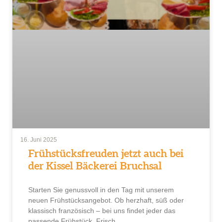
16. Juni 2025
Frühstücksfreuden jetzt auch bei
der Kissel Bäckerei Bruchsal
Starten Sie genussvoll in den Tag mit unserem
neuen Frühstücksangebot. Ob herzhaft, süß oder
klassisch französisch – bei uns findet jeder das
passende Frühstück. Frisch