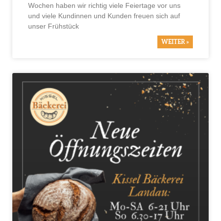
Wochen haben wir richtig viele Feiertage vor uns
und viele Kundinnen und Kunden freuen sich auf
unser Frühstück
WEITER »