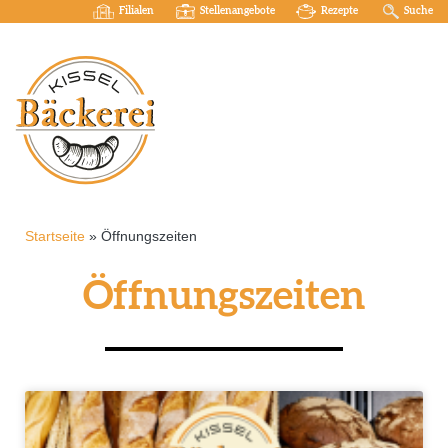
Filialen
Stellenangebote
Rezepte
Suche
Startseite
»
Öffnungszeiten
Öffnungszeiten