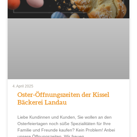
4. April 2025
Oster-Öffnungszeiten der Kissel
Bäckerei Landau
Liebe Kundinnen und Kunden, Sie wollen an den
Osterfeiertagen noch süße Spezialitäten für Ihre
Familie und Freunde kaufen? Kein Problem! Anbei
unsere Öffnungszeiten. Wir freuen